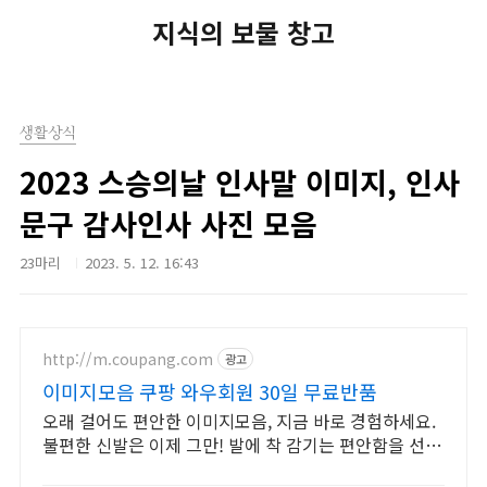
지식의 보물 창고
생활상식
2023 스승의날 인사말 이미지, 인사
문구 감사인사 사진 모음
23마리
2023. 5. 12. 16:43
http://m.coupang.com
광고
이미지모음 쿠팡 와우회원 30일 무료반품
오래 걸어도 편안한 이미지모음, 지금 바로 경험하세요.
불편한 신발은 이제 그만! 발에 착 감기는 편안함을 선물
하세요.