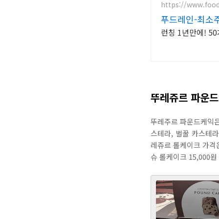
https://www.foo
푸드레인-최소주
런칭 1년만에! 5
뚜레쥬르 파운드
뚜레주르 파운드케익은 
스테라, 벌꿀 카스테라
레쥬르 롤케이크 가격은 
슈 롤케이크 15,000