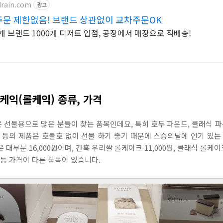
drain.com
광고
문 제한없음! 브랜드 상관없이 교차주문OK
0개 브랜드 1000개 디저트 입점, 공장에서 매장으로 직배송!
케익(롤케익) 종류, 가격
선물용으로 많은 분들이 찾는 품목인데요, 특히 호두 파운드, 클래식 파
 등의 제품은 호불호 없이 선물 하기 좋기 때문에 스승의날에 인기 있는
대부분 16,000원이며, 간혹 우리쌀 롤케이크 11,000원, 클래식 롤케이크 
원 등 가격이 다른 품목이 있습니다.