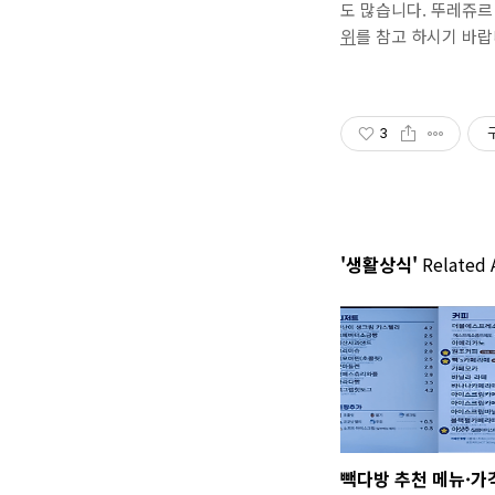
도 많습니다. 뚜레쥬
위
를 참고 하시기 바랍
3
'생활상식'
Related A
빽다방 추천 메뉴·가