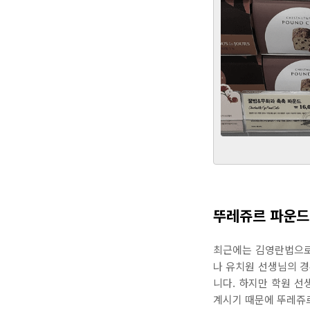
뚜레쥬르 파운드
최근에는 김영란법으로
나 유치원 선생님의 
니다. 하지만 학원 선
계시기 때문에 뚜레쥬