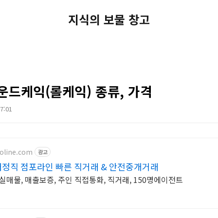
지식의 보물 창고
운드케익(롤케익) 종류, 가격
17:01
oline.com
광고
정직 점포라인 빠른 직거래 & 안전중개거래
% 실매물, 매출보증, 주인 직접통화, 직거래, 150명에이전트