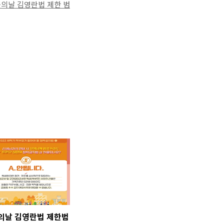
의날 김영란법 제한 범
의날 김영란법 제한범