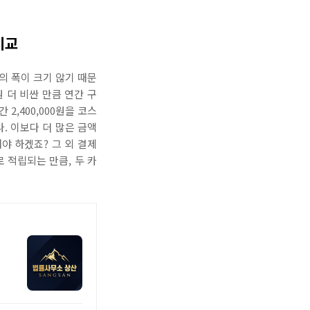
비교
 폭이 크기 않기 때문
 더 비싼 만큼 연간 구
2,400,000원을 코스
. 이보다 더 많은 금액
야 하겠죠? 그 외 결제
 적립되는 만큼, 두 카