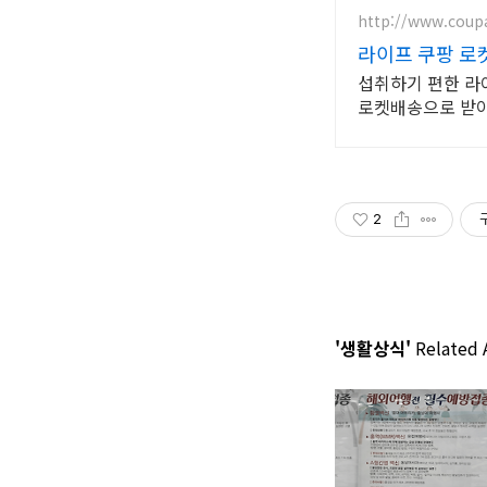
http://www.cou
라이프 쿠팡 로
섭취하기 편한 라
로켓배송으로 받
2
'생활상식'
Related A