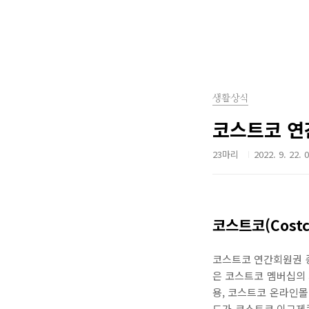
생활상식
코스트코 연간
23마리
2022. 9. 22. 
코스트코(Cost
코스트코 연간회원권 종
은 코스트코 멤버십의 
용, 코스트코 온라인몰
드가 코스트코 이그제큐