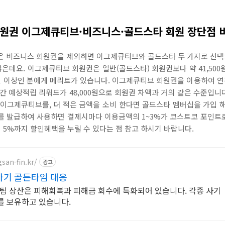
원권 이그제큐티브·비즈니스·골드스타 회원 장단점 
은 비즈니스 회원권을 제외하면 이그제큐티브와 골드스타 두 가지로 선택의
않은데요. 이그제큐티브 회원권은 일반(골드스타) 회원권보다 약 41,500원
00원 이상인 분에게 메리트가 있습니다. 이그제큐티브 회원권을 이용하여 연간 
간 예상적립 리워드가 48,000원으로 회원권 차액과 거의 같은 수준입니다
이그제큐티브를, 더 적은 금액을 소비 한다면 골드스타 멤버십을 가입 해
 발급하여 사용하면 결제시마다 이용금액의 1~3%가 코스트코 포인트로
대 5%까지 할인혜택을 누릴 수 있다는 점 참고 하시기 바랍니다.
san-fin.kr/
광고
 사기 골든타임 대응
F팀 상산은 피해회복과 피해금 회수에 특화되어 있습니다. 각종 사기
를 보유하고 있습니다.