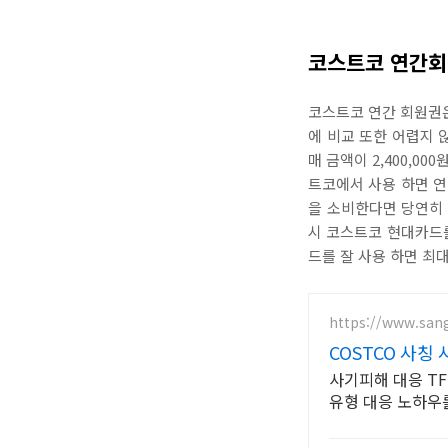
코스트코 연간회
코스트코 연간 회원권
에 비교 또한 어렵지 
매 금액이 2,400,0
트코에서 사용 하면 연
을 소비한다면 당연히 
시 코스트코 현대카드를
드를 잘 사용 하면 최
https://www.sang
COSTCO 사칭
사기피해 대응 T
유형 대응 노하우