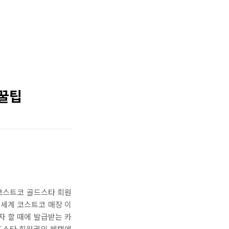
 꿀팁
 코스트코 골드스타 회원
전세계 코스트코 매장 이
자 할 때에 발급받는 카
골드스타 회원권의 혜택에