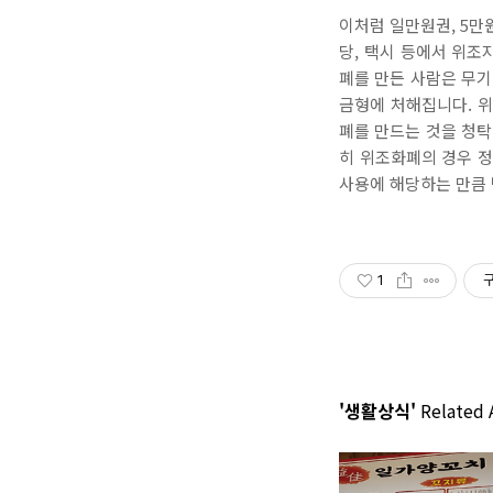
이처럼 일만원권, 5만
당, 택시 등에서 위조
폐를 만든 사람은 무기
금형에 처해집니다. 위
폐를 만드는 것을 청탁
히 위조화폐의 경우 
사용에 해당하는 만큼
1
'생활상식'
Related A