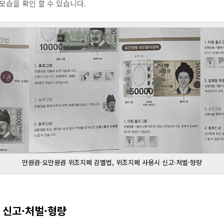
모습을 확인 할 수 있습니다.
만원권·오만원권 위조지폐 감별법, 위조지폐 사용시 신고·처벌·형량
 신고·처벌·형량