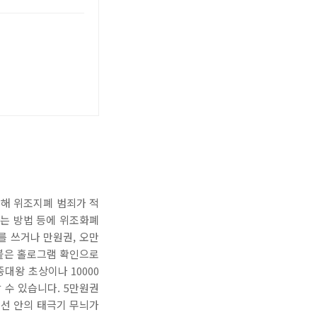
비해 위조지폐 범죄가 적
섞는 방법 등에 위조화폐
를 쓰거나 만원권, 오만
 붙은 홀로그램 확인으로
대왕 초상이나 10000
 수 있습니다. 5만원권
선 안의 태극기 무늬가