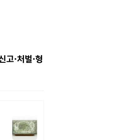
신고·처벌·형