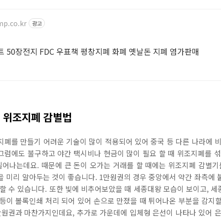
mp.co.kr
광고
 50장전지 FDC 우표책 평창지폐 화폐 옛날돈 지폐 염가판매
 위조지폐 감별법
폐를 만들기 어려운 기술이 많이 적용되어 있어 중국 등 다른 나라에 
 그럼에도 불구하고 야간 택시비나 현금이 많이 필요 할 때 위조지폐를 
일어나는데요. 때문에 큰 돈이 오가는 거래를 할 때에는 위조지폐 감별기
 미리 알아두는 것이 좋습니다. 1만원권의 경우 중앙에서 약간 좌측에
할 수 있습니다. 또한 빛에 비추어보았을 때 세종대왕 모습이 보이고, 세종
개 등이 볼록인쇄 처리 되어 있어 손으로 만졌을 때 튀어나온 부분을 감지할
만원권과 마찬가지인데요, 추가로 가운데에 입체형 은선이 나타나 있어 은