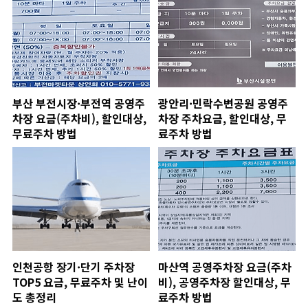
부산 부전시장·부전역 공영주
광안리·민락수변공원 공영주
차장 요금(주차비), 할인대상,
차장 주차요금, 할인대상, 무
무료주차 방법
료주차 방법
인천공항 장기·단기 주차장
마산역 공영주차장 요금(주차
TOP5 요금, 무료주차 및 난이
비), 공영주차장 할인대상, 무
도 총정리
료주차 방법