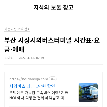
지식의 보물 창고
대중교통·주차정보
부산 사상시외버스터미널 시간표·요
금·예매
23마리
2022. 3. 13. 02:49
https://nol.yanolja.com
광고
시외버스 최대 1만원 할인
뚜벅이도 가능한 고속버스 여행! 지금
NOL에서 다양한 결제 혜택받고 떠나
세요!